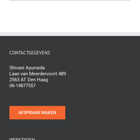
CONTACTGEGEVENS
Shivani Ayurveda
Laan van Meerdervoort 489
2563 AT Den Haag
06-14877557
AFSPRAAK MAKEN
WERKTIJDEN