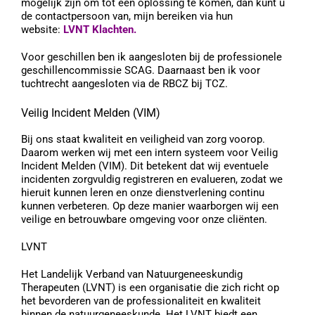
mogelijk zijn om tot een oplossing te komen, dan kunt u
de contactpersoon van, mijn bereiken via
hun
website:
LVNT Klachten
.
Voor geschillen ben ik aangesloten bij de professionele
geschillencommissie SCAG. Daarnaast ben ik voor
tuchtrecht aangesloten via de RBCZ bij TCZ.
Veilig Incident Melden (VIM)
Bij ons staat kwaliteit en veiligheid van zorg voorop.
Daarom werken wij met een intern systeem voor Veilig
Incident Melden (VIM). Dit betekent dat wij eventuele
incidenten zorgvuldig registreren en evalueren, zodat we
hieruit kunnen leren en onze dienstverlening continu
kunnen verbeteren. Op deze manier waarborgen wij een
veilige en betrouwbare omgeving voor onze cliënten.
LVNT
Het Landelijk Verband van Natuurgeneeskundig
Therapeuten (LVNT) is een organisatie die zich richt op
het bevorderen van de professionaliteit en kwaliteit
binnen de natuurgeneeskunde. Het LVNT biedt een