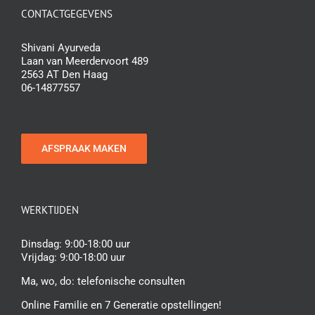
CONTACTGEGEVENS
Shivani Ayurveda
Laan van Meerdervoort 489
2563 AT Den Haag
06-14877557
AFSPRAAK MAKEN
WERKTIJDEN
Dinsdag: 9:00-18:00 uur
Vrijdag: 9:00-18:00 uur
Ma, wo, do:
telefonische consulten
Online Familie en 7 Generatie opstellingen!