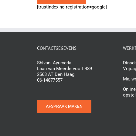
[trustindex no-registration=google]
CONTACTGEGEVENS
WERKT
Shivani Ayurveda
Dinsda
Laan van Meerdervoort 489
Vrijda
2563 AT Den Haag
Ma, w
06-14877557
Online
opstel
AFSPRAAK MAKEN