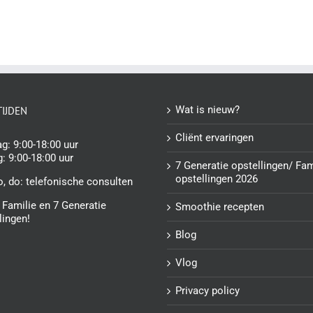
Wat is nieuw?
IJDEN
Cliënt ervaringen
g: 9:00-18:00 uur
g: 9:00-18:00 uur
7 Generatie opstellingen/ Fam
opstellingen 2026
o, do:
telefonische consulten
 Familie en 7 Generatie
Smoothie recepten
lingen!
Blog
Vlog
Privacy policy