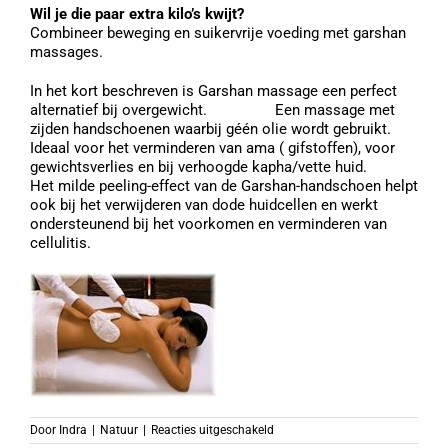
Wil je die paar extra kilo’s kwijt?
Combineer beweging en suikervrije voeding met garshan
massages.
In het kort beschreven is Garshan massage een perfect
alternatief bij overgewicht. Een massage met
zijden handschoenen waarbij géén olie wordt gebruikt.
Ideaal voor het verminderen van ama ( gifstoffen), voor
gewichtsverlies en bij verhoogde kapha/vette huid.
Het milde peeling-effect van de Garshan-handschoen helpt
ook bij het verwijderen van dode huidcellen en werkt
ondersteunend bij het voorkomen en verminderen van
cellulitis.
voor
Door
Indra
|
Natuur
|
Reacties uitgeschakeld
Overgewicht