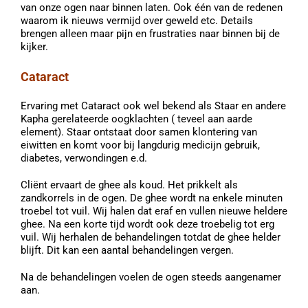
van onze ogen naar binnen laten. Ook één van de redenen
waarom ik nieuws vermijd over geweld etc. Details
brengen alleen maar pijn en frustraties naar binnen bij de
kijker.
Cataract
Ervaring met Cataract ook wel bekend als Staar en andere
Kapha gerelateerde oogklachten ( teveel aan aarde
element). Staar ontstaat door samen klontering van
eiwitten en komt voor bij langdurig medicijn gebruik,
diabetes, verwondingen e.d.
Cliënt ervaart de ghee als koud. Het prikkelt als
zandkorrels in de ogen. De ghee wordt na enkele minuten
troebel tot vuil. Wij halen dat eraf en vullen nieuwe heldere
ghee. Na een korte tijd wordt ook deze troebelig tot erg
vuil. Wij herhalen de behandelingen totdat de ghee helder
blijft. Dit kan een aantal behandelingen vergen.
Na de behandelingen voelen de ogen steeds aangenamer
aan.