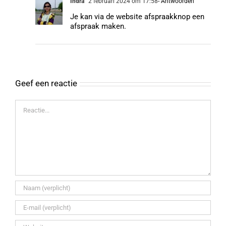
Indra
2 februari 2024 om 17:58
- Antwoorden
Je kan via de website afspraakknop een
afspraak maken.
Geef een reactie
Reactie