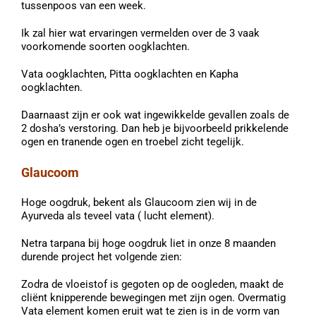
tussenpoos van een week.
Ik zal hier wat ervaringen vermelden over de 3 vaak
voorkomende soorten oogklachten.
Vata oogklachten, Pitta oogklachten en Kapha
oogklachten.
Daarnaast zijn er ook wat ingewikkelde gevallen zoals de
2 dosha’s verstoring. Dan heb je bijvoorbeeld prikkelende
ogen en tranende ogen en troebel zicht tegelijk.
Glaucoom
Hoge oogdruk, bekent als Glaucoom zien wij in de
Ayurveda als teveel vata ( lucht element).
Netra tarpana bij hoge oogdruk liet in onze 8 maanden
durende project het volgende zien:
Zodra de vloeistof is gegoten op de oogleden, maakt de
cliënt knipperende bewegingen met zijn ogen. Overmatig
Vata element komen eruit wat te zien is in de vorm van