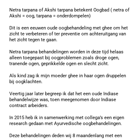
Netra tarpana of Akshi tarpana betekent Oogbad ( netra of
Akshi = oog, tarpana = onderdompelen)
Dit is een eeuwen oude oogbehandeling met ghee om het
zicht te verbeteren of ter preventie om achteruitgang van
het zicht tegen te gaan.
Netra tarpana behandelingen worden in deze tijd helaas
alleen toegepast bij oogproblemen zoals droge ogen,
tranende ogen, geprikkelde ogen en slecht zicht.
Als kind zag ik mijn moeder ghee in haar ogen druppelen
bij oogklachten.
Veertig jaar later begreep ik dat het een oude Indiase
behandelwijze was, toen meegenomen door Indiase
contract arbeiders.
In 2015 heb ik in samenwerking met collega’s een eigen
research gedaan met Ayurvedische oogbehandelingen.
Deze behandelingen deden wij 8 maandenlang met een